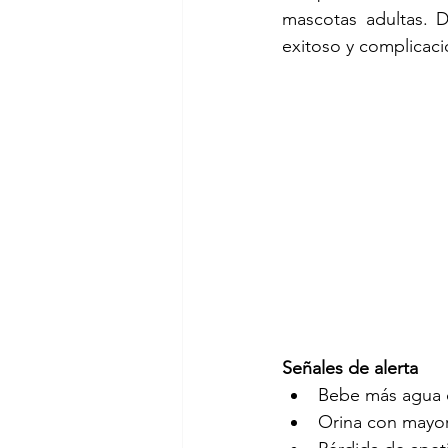
mascotas adultas. D
exitoso y complicaci
Señales de alerta
Bebe más agua d
Orina con mayor