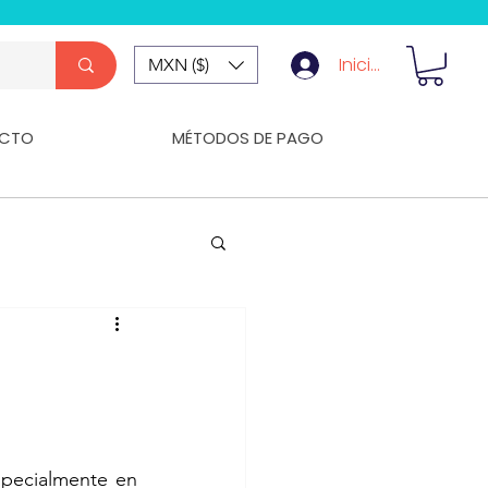
Iniciar Sesión
MXN ($)
CTO
MÉTODOS DE PAGO
pecialmente en 