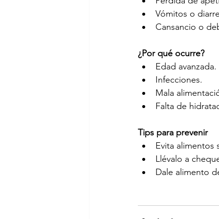
Pérdida de apeti
Vómitos o diarre
Cansancio o deb
¿Por qué ocurre?
Edad avanzada.
Infecciones.
Mala alimentaci
Falta de hidrata
Tips para prevenir
Evita alimentos 
Llévalo a chequ
Dale alimento de