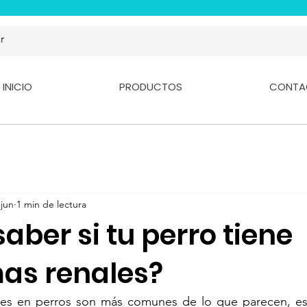
INICIO
PRODUCTOS
CONTA
 jun
1 min de lectura
ber si tu perro tiene
as renales?
les en perros son más comunes de lo que parecen, es