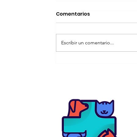
Comentarios
Escribir un comentario...
Alimentación adecuada
en gatos