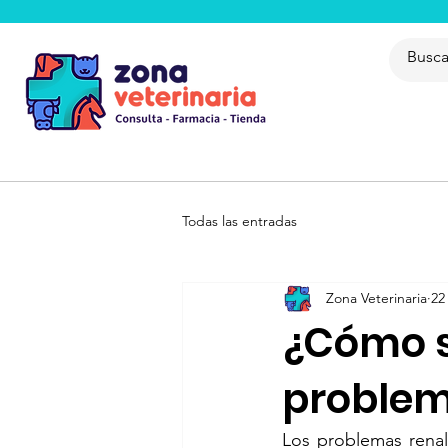
Todas las entradas
Zona Veterinaria
22
¿Cómo sa
problem
Los problemas rena