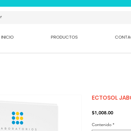
INICIO
PRODUCTOS
CONTA
ECTOSOL JA
Precio
$1,008.00
Contenido
*