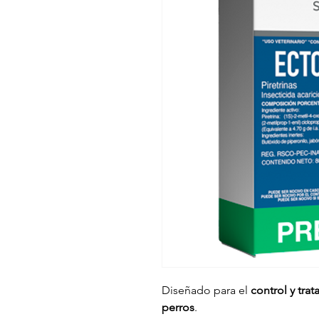
Diseñado para el
control y tra
perros
.