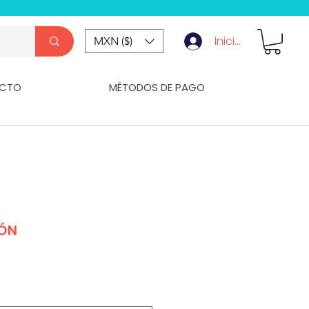
Iniciar Sesión
MXN ($)
CTO
MÉTODOS DE PAGO
BÓN