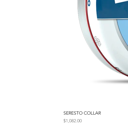
SERESTO COLLAR
Precio
$1,082.00