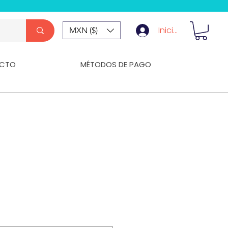
Iniciar Sesión
MXN ($)
CTO
MÉTODOS DE PAGO