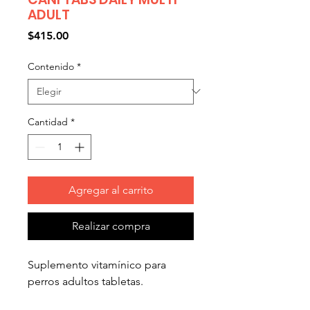
ADULT
Precio
$415.00
Contenido
*
Cantidad
*
Agregar al carrito
Realizar compra
Suplemento vitamínico para
perros adultos tabletas.