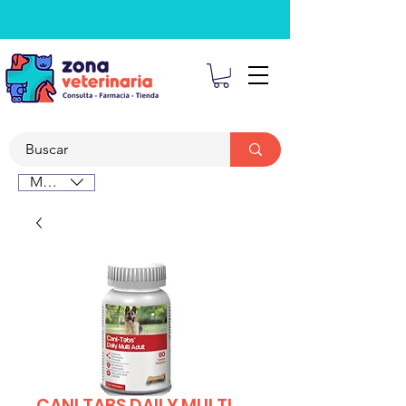
MXN ($)
CANI TABS DAILY MULTI