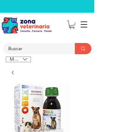
MXN ($)