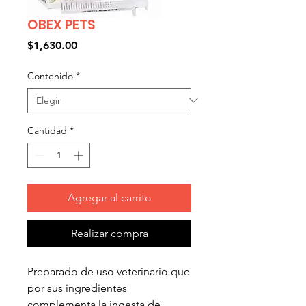
OBEX PETS
Precio
$1,630.00
Contenido
*
Cantidad
*
Agregar al carrito
Realizar compra
Preparado de uso veterinario que
por sus ingredientes
complementa la ingesta de