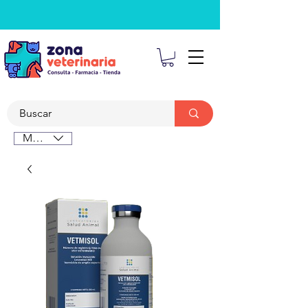
MXN ($)