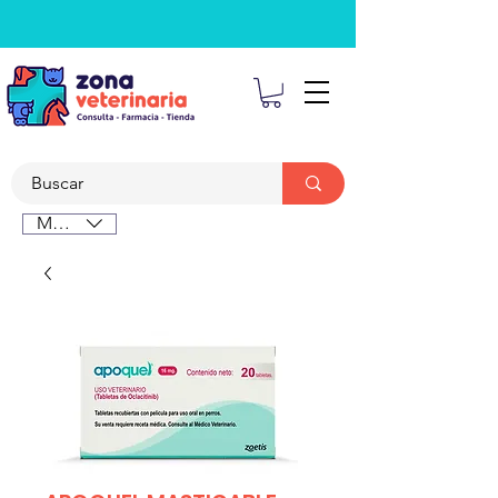
MXN ($)