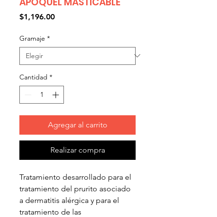
APOQUEL MASTICABLE
Precio
$1,196.00
Gramaje
*
Cantidad
*
Agregar al carrito
Realizar compra
Tratamiento desarrollado para el
tratamiento del prurito asociado
a dermatitis alérgica y para el
tratamiento de las