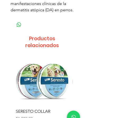
manifestaciones clínicas de la
dermatitis atópica (DA) en perros.
Productos
relacionados
SERESTO COLLAR
PROFENDER CAT