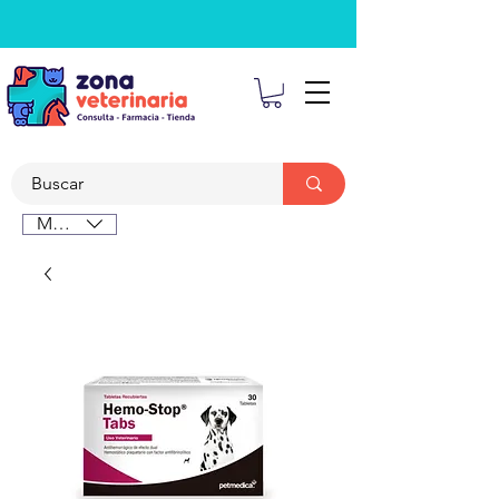
MXN ($)