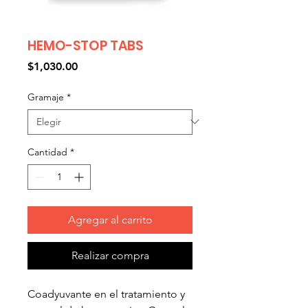
HEMO-STOP TABS
Precio
$1,030.00
Gramaje
*
Cantidad
*
Agregar al carrito
Realizar compra
Coadyuvante en el tratamiento y