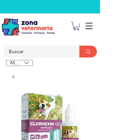
MXN ($)