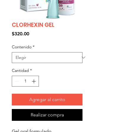
CLORHEXIN GEL
Precio
$320.00
Contenido
*
Cantidad
*
Agregar al carrito
Realizar compra
Gel oral formulado