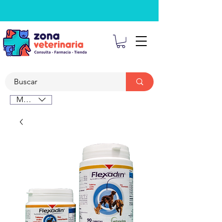
MXN ($)