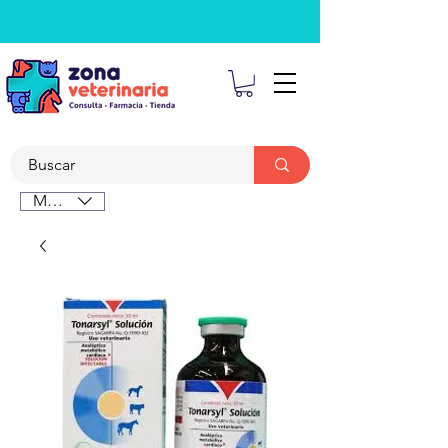
MXN ($)