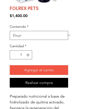
FOLREX PETS
Precio
$1,400.00
Contenido
*
Cantidad
*
Agregar al carrito
Realizar compra
Preparado nutricional a base de
hidrolizado de quitina activado,
favorece la regeneración del