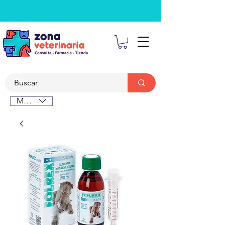
MXN ($)