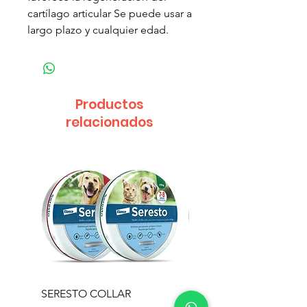
cartílago articular Se puede usar a
largo plazo y cualquier edad.
Productos
relacionados
SERESTO COLLAR
PROFENDER CAT