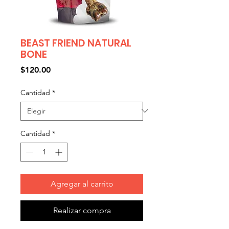
BEAST FRIEND NATURAL
BONE
Precio
$120.00
Cantidad
*
Cantidad
*
Agregar al carrito
Realizar compra