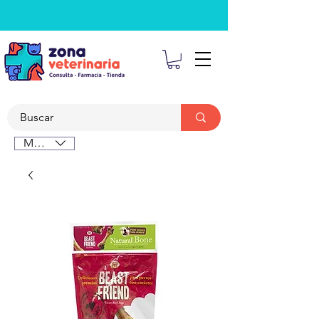
MXN ($)