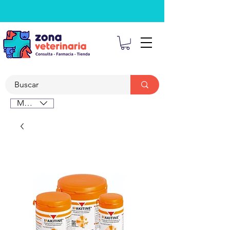
MXN ($)