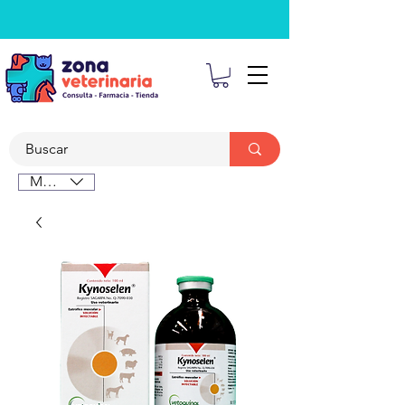
MXN ($)