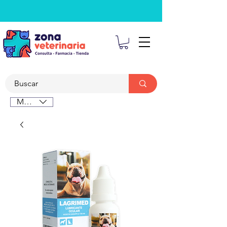
MXN ($)