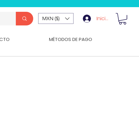
Iniciar Sesión
MXN ($)
CTO
MÉTODOS DE PAGO