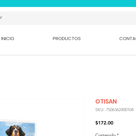
INICIO
PRODUCTOS
CONTA
OTISAN
SKU: 7506362400104
Precio
$172.00
Contenido
*