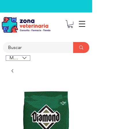
MXN ($)