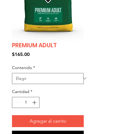
PREMIUM ADULT
Precio
$165.00
Contenido
*
Cantidad
*
Agregar al carrito