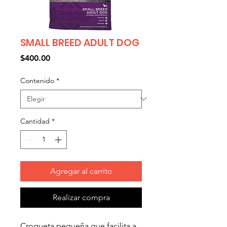
SMALL BREED ADULT DOG
Precio
$400.00
Contenido
*
Cantidad
*
Agregar al carrito
Realizar compra
Croqueta pequeña que facilita a