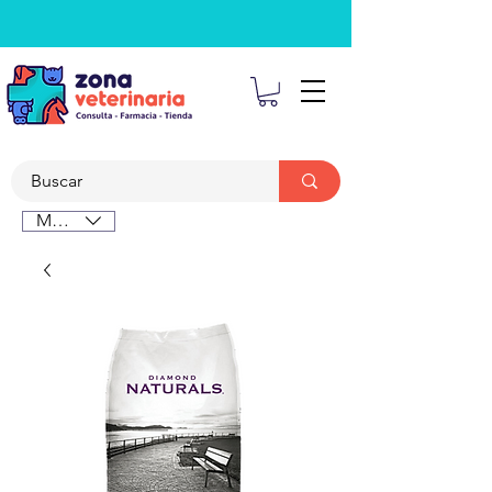
MXN ($)